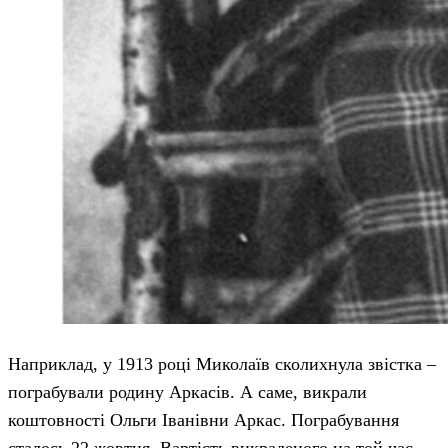
Наприклад, у 1913 році Миколаїв сколихнула звістка –
пограбували родину Аркасів. А саме, викрали
коштовності Ольги Іванівни Аркас. Пограбування