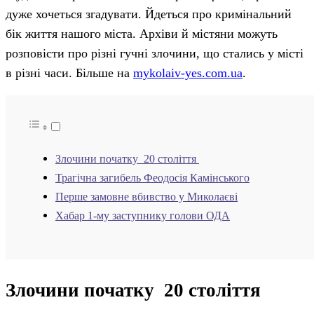
дуже хочеться згадувати. Йдеться про кримінальний
бік життя нашого міста. Архіви й містяни можуть
розповісти про різні гучні злочини, що стались у місті
в різні часи. Більше на
mykolaiv-yes.com.ua
.
Злочини початку 20 століття
Трагічна загибель Феодосія Камінського
Перше замовне вбивство у Миколаєві
Хабар 1-му заступнику голови ОДА
Злочини початку 20 століття