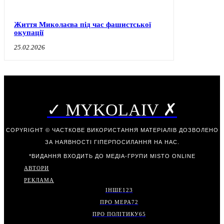
Життя Миколаєва під час фашистської
окупації
25.02.2026
✓ MYKOLAIV ✗
COPYRIGHT © ЧАСТКОВЕ ВИКОРИСТАННЯ МАТЕРІАЛІВ ДОЗВОЛЕНО
ЗА НАЯВНОСТІ ГІПЕРПОСИЛАННЯ НА НАС.
*ВИДАННЯ ВХОДИТЬ ДО МЕДІА-ГРУПИ
MISTO ONLINE
АВТОРИ
РЕКЛАМА
ІНШЕ
123
ПРО МЕРА
72
ПРО ПОЛІТИКУ
65