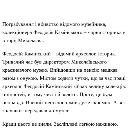
Пограбування і вбивство відомого музейника,
колекціонера Феодосія Камінського – чорна сторінка в
історії Миколаєва.
Феодосій Камінський – відомий археолог, історик.
Тривалий час був директором Миколаївського
краєзнавчого музею. Вийшовши на пенсію мешкав
разом з онукою. Містом ходили чутки, що за час праці
археолог Феодосій Камінський зібрав велику колекцію
цінностей, в тому числі й золото. Проте, це була
неправда. Вчений-пенсіонер жив дуже скромно. А всі
знахідки передавав до музею.
Крадії цього не знали. Засліплені легкою наживою,