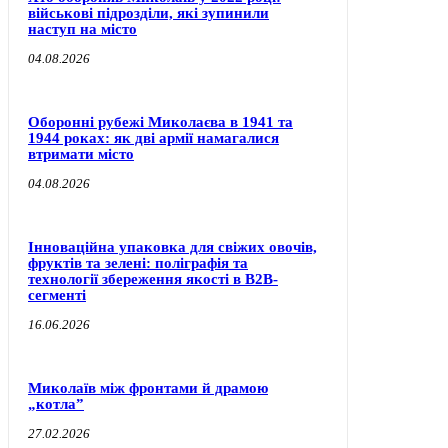
військові підрозділи, які зупинили
наступ на місто
04.08.2026
Оборонні рубежі Миколаєва в 1941 та
1944 роках: як дві армії намагалися
втримати місто
04.08.2026
Інноваційна упаковка для свіжих овочів,
фруктів та зелені: поліграфія та
технології збереження якості в B2B-
сегменті
16.06.2026
Миколаїв між фронтами й драмою
„котла”
27.02.2026