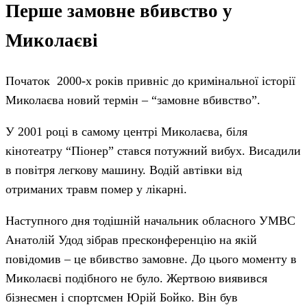
Перше замовне вбивство у
Миколаєві
Початок 2000-х років привніс до кримінальної історії
Миколаєва новий термін – “замовне вбивство”.
У 2001 році в самому центрі Миколаєва, біля
кінотеатру “Піонер” стався потужний вибух. Висадили
в повітря легкову машину. Водій автівки від
отриманих травм помер у лікарні.
Наступного дня тодішній начальник обласного УМВС
Анатолій Удод зібрав пресконференцію на якій
повідомив – це вбивство замовне. До цього моменту в
Миколаєві подібного не було. Жертвою виявився
бізнесмен і спортсмен Юрій Бойко. Він був