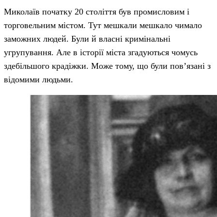
Миколаїв початку 20 століття був промисловим і
торговельним містом. Тут мешкали мешкало чимало
заможних людей. Були й власні кримінальні
угрупування. Але в історії міста згадуються чомусь
здебільшого крадіжки. Може тому, що були пов’язані з
відомими людьми.