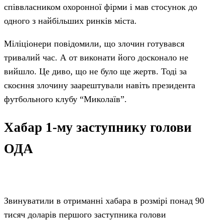
співвласником охоронної фірми і мав стосунок до
одного з найбільших ринків міста.
Міліціонери повідомили, що злочин готувався
тривалий час. А от виконати його досконало не
вийшло. Це диво, що не було ще жертв. Тоді за
скоєння злочину заарештували навіть президента
футбольного клубу “Миколаїв”.
Хабар 1-му заступнику голови
ОДА
Звинуватили в отриманні хабара в розмірі понад 90
тисяч доларів першого заступника голови