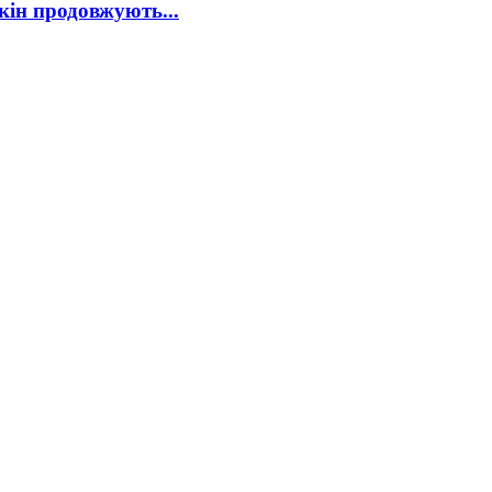
ін продовжують...