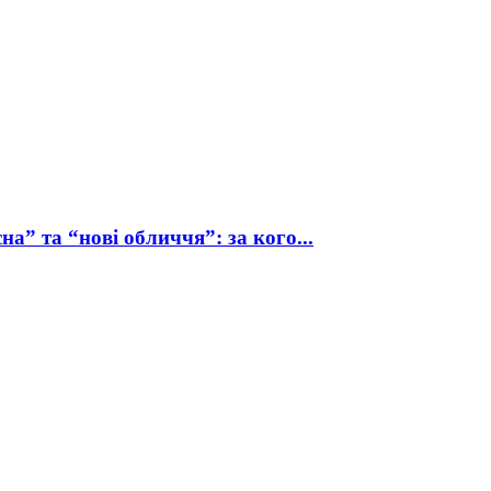
а” та “нові обличчя”: за кого...