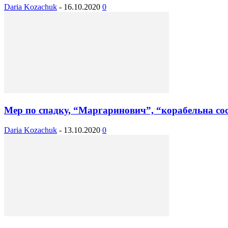
Daria Kozachuk
-
16.10.2020
0
Мер по спадку, “Маргаринович”, “корабельна сосн
Daria Kozachuk
-
13.10.2020
0