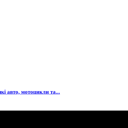
кі авто, мотоцикли та...