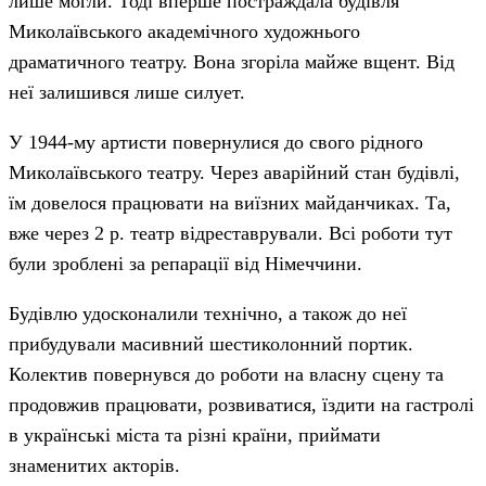
лише могли. Тоді вперше постраждала будівля
Миколаївського академічного художнього
драматичного театру. Вона згоріла майже вщент. Від
неї залишився лише силует.
У 1944-му артисти повернулися до свого рідного
Миколаївського театру. Через аварійний стан будівлі,
їм довелося працювати на виїзних майданчиках. Та,
вже через 2 р. театр відреставрували. Всі роботи тут
були зроблені за репарації від Німеччини.
Будівлю удосконалили технічно, а також до неї
прибудували масивний шестиколонний портик.
Колектив повернувся до роботи на власну сцену та
продовжив працювати, розвиватися, їздити на гастролі
в українські міста та різні країни, приймати
знаменитих акторів.