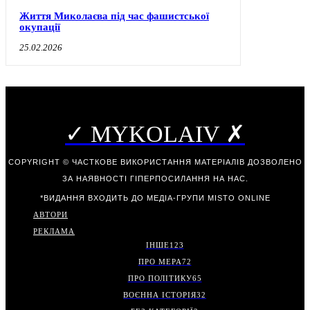
Життя Миколаєва під час фашистської
окупації
25.02.2026
✓ MYKOLAIV ✗
COPYRIGHT © ЧАСТКОВЕ ВИКОРИСТАННЯ МАТЕРІАЛІВ ДОЗВОЛЕНО
ЗА НАЯВНОСТІ ГІПЕРПОСИЛАННЯ НА НАС.
*ВИДАННЯ ВХОДИТЬ ДО МЕДІА-ГРУПИ
MISTO ONLINE
АВТОРИ
РЕКЛАМА
ІНШЕ
123
ПРО МЕРА
72
ПРО ПОЛІТИКУ
65
ВОЄННА ІСТОРІЯ
32