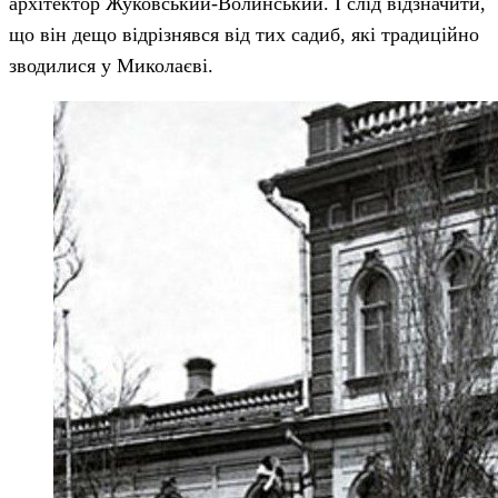
архітектор Жуковський-Волинський. І слід відзначити,
що він дещо відрізнявся від тих садиб, які традиційно
зводилися у Миколаєві.