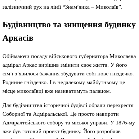
залізничний рух на лінії “Знам’янка – Миколаїв”.
Будівництво та знищення будинку
Аркасів
Обіймаючи посаду військового губернатора Миколаєва
адмірал Аркас вирішив змінити своє життя. У його
сім’ї з’явилося бажання збудувати собі нове гніздечко.
Родинне гніздечко. І в недалекому майбутньому це
місце миколаївці вже називатимуть палацом.
Для будівництва історичної будівлі обрали перехрестя
Соборної та Адміральської. Це просто навпроти
Адміралтейського собору та міської управи. У 1876-му
вже був готовий проект будинку. Його розробляв