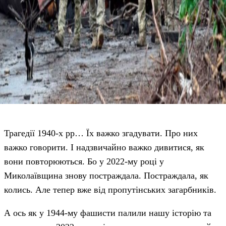
Трагедії 1940-х рр… Їх важко згадувати. Про них
важко говорити. І надзвичайно важко дивитися, як
вони повторюються. Бо у 2022-му році у
Миколаївщина знову постраждала. Постраждала, як
колись. Але тепер вже від пропутінських загарбників.
А ось як у 1944-му фашисти палили нашу історію та