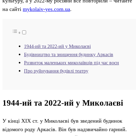
культуру, а у 2022-му росіяни все повторили – читайте
на сайті
mykolaiv-yes.com.ua
.
1944-ий та 2022-ий у Миколаєві
Будівництво та знищення будинку Аркасів
Розвиток маленьких миколаївців під час воєн
Про руйнування будівлі театру
1944-ий та 2022-ий у Миколаєві
У кінці ХІХ ст. у Миколаєві був зведений будинок
відомого роду Аркасів. Він був надзвичайно гарний.