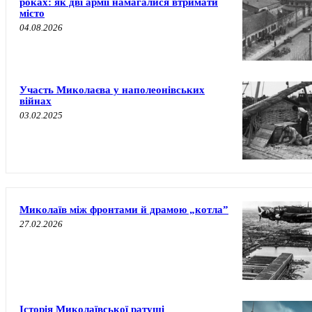
роках: як дві армії намагалися втримати
місто
04.08.2026
Участь Миколаєва у наполеонівських
війнах
03.02.2025
Миколаїв між фронтами й драмою „котла”
27.02.2026
Історія Миколаївської ратуші