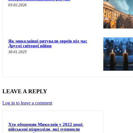
03.02.2026
Як миколаївці рятували євреїв під час
Другої світової війни
30.01.2025
LEAVE A REPLY
Log in to leave a comment
Хто обороняв Миколаїв у 2022 році:
військові підрозділи, які зупинили