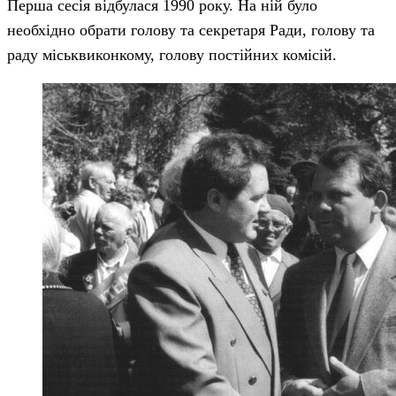
Перша сесія відбулася 1990 року. На ній було
необхідно обрати голову та секретаря Ради, голову та
раду міськвиконкому, голову постійних комісій.