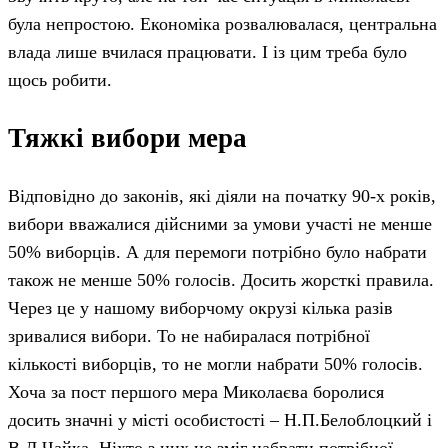
була непростою. Економіка розвалювалася, центральна
влада лише вчилася працювати. І із цим треба було
щось робити.
Тяжкі вибори мера
Відповідно до законів, які діяли на початку 90-х років,
вибори вважалися дійсними за умови участі не менше
50% виборців. А для перемоги потрібно було набрати
також не менше 50% голосів. Досить жорсткі правила.
Через це у нашому виборчому окрузі кілька разів
зривалися вибори. То не набиралася потрібної
кількості виборців, то не могли набрати 50% голосів.
Хоча за пост першого мера Миколаєва боролися
досить значні у місті особистості – Н.П.Белоблоцкий і