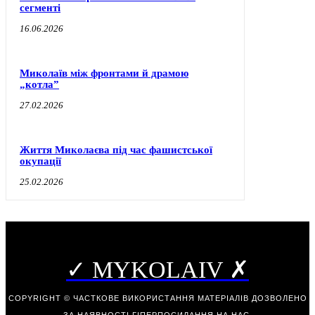
сегменті
16.06.2026
Миколаїв між фронтами й драмою
„котла”
27.02.2026
Життя Миколаєва під час фашистської
окупації
25.02.2026
✓ MYKOLAIV ✗
COPYRIGHT © ЧАСТКОВЕ ВИКОРИСТАННЯ МАТЕРІАЛІВ ДОЗВОЛЕНО