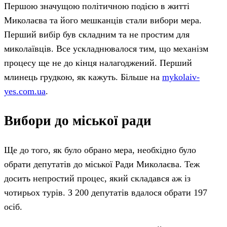
Першою значущою політичною подією в житті
Миколаєва та його мешканців стали вибори мера.
Перший вибір був складним та не простим для
миколаївців. Все ускладнювалося тим, що механізм
процесу ще не до кінця налагоджений. Перший
млинець грудкою, як кажуть. Більше на
mykolaiv-
yes.com.ua
.
Вибори до міської ради
Ще до того, як було обрано мера, необхідно було
обрати депутатів до міської Ради Миколаєва. Теж
досить непростий процес, який складався аж із
чотирьох турів. З 200 депутатів вдалося обрати 197
осіб.