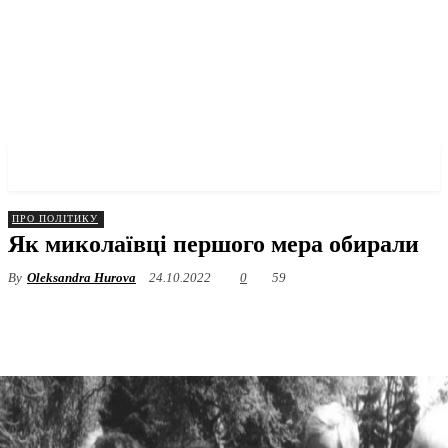
✓ MYKOLAIV ✗
ПРО ПОЛІТИКУ
Як миколаївці першого мера обирали
By
Oleksandra Hurova
24.10.2022
0
59