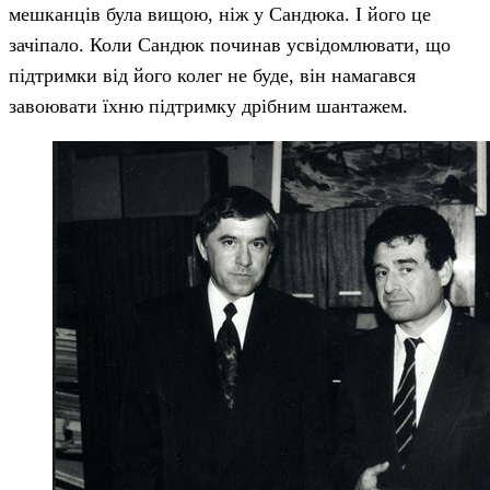
мешканців була вищою, ніж у Сандюка. І його це
зачіпало. Коли Сандюк починав усвідомлювати, що
підтримки від його колег не буде, він намагався
завоювати їхню підтримку дрібним шантажем.