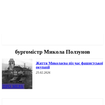
✓ MYKOLAIV ✗
бургомістр Микола Ползунов
Життя Миколаєва під час фашистської
окупації
25.02.2026
ПРО МЕРА