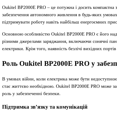
Oukitel BP2000E PRO – це потужна і досить компактна за
забезпечення автономного живлення в будь-яких умовах.
підтримувати роботу навіть найбільш енергоємних прист
Основною особливістю Oukitel BP2000E PRO є його наді
різними джерелами заряджання, включаючи сонячні пане
електрики. Крім того, наявність безлічі вихідних порті
Роль Oukitel BP2000E PRO у забезп
В умовах війни, коли електрика може бути недоступною 
стає життєво необхідною. Oukitel BP2000E PRO може за
роль у забезпеченні безпеки.
Підтримка зв’язку та комунікацій