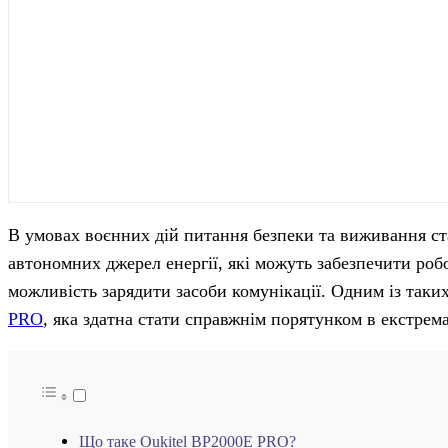
В умовах воєнних дій питання безпеки та виживання с
автономних джерел енергії, які можуть забезпечити робо
можливість зарядити засоби комунікації. Одним із таки
PRO
, яка здатна стати справжнім порятунком в екстрем
Що таке Oukitel BP2000E PRO?