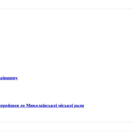
лаївщину
о пройшов до Миколаївської міської ради