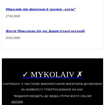
Миколаїв між фронтами й драмою „котла”
27.02.2026
Життя Миколаєва під час фашистської окупації
25.02.2026
✓ MYKOLAIV ✗
COPYRIGHT © ЧАСТКОВЕ ВИКОРИСТАННЯ МАТЕРІАЛІВ ДОЗВОЛЕНО
ЗА НАЯВНОСТІ ГІПЕРПОСИЛАННЯ НА НАС.
*ВИДАННЯ ВХОДИТЬ ДО МЕДІА-ГРУПИ
MISTO ONLINE
АВТОРИ