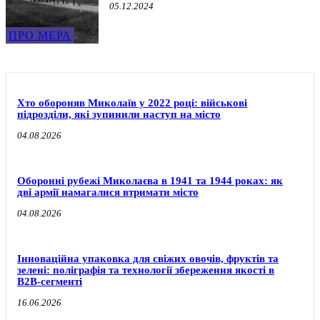
05.12.2024
ПРО МЕРА
Хто обороняв Миколаїв у 2022 році: військові
підрозділи, які зупинили наступ на місто
04.08.2026
Оборонні рубежі Миколаєва в 1941 та 1944 роках: як
дві армії намагалися втримати місто
04.08.2026
Інноваційна упаковка для свіжих овочів, фруктів та
зелені: поліграфія та технології збереження якості в
B2B-сегменті
16.06.2026