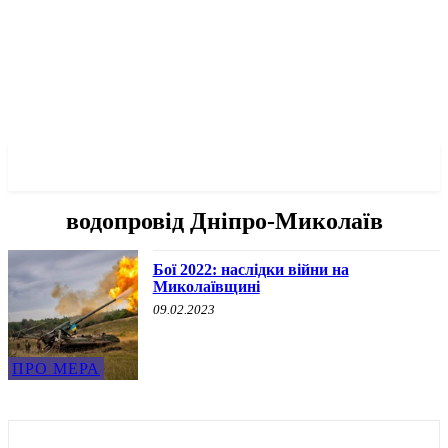
✓ MYKOLAIV ✗
водопровід Дніпро-Миколаїв
Бої 2022: наслідки війни на
Миколаївщині
09.02.2023
ПРО МЕРА