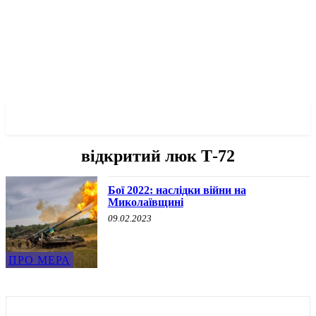
✓ MYKOLAIV ✗
відкритий люк Т-72
Бої 2022: наслідки війни на
Миколаївщині
09.02.2023
ПРО МЕРА