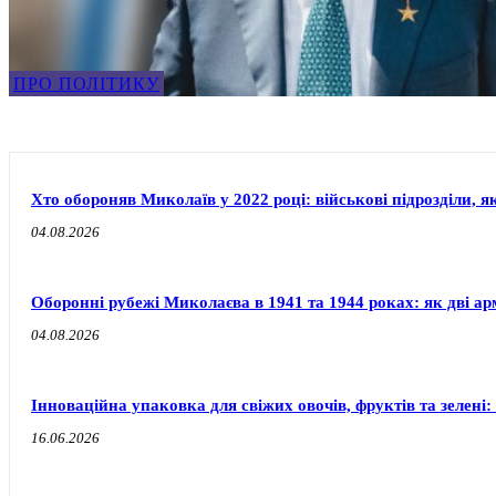
ПРО ПОЛІТИКУ
Хто обороняв Миколаїв у 2022 році: військові підрозділи, я
04.08.2026
Оборонні рубежі Миколаєва в 1941 та 1944 роках: як дві ар
04.08.2026
Інноваційна упаковка для свіжих овочів, фруктів та зелені: 
16.06.2026