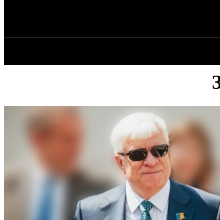
✓ MYKOLAIV 
П’ятниця, 7 Серпня, 2026
ГОЛОВНА